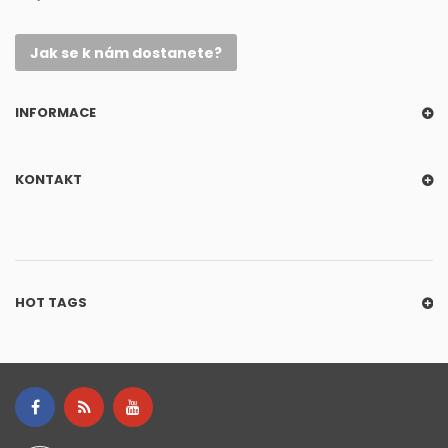
Jak se k nám dostanete?
INFORMACE
KONTAKT
HOT TAGS