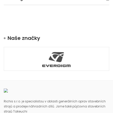
Naše značky
Richis s.r.o. je specialistou v oblasti generálních oprav stavebních
strojů a prodeje náhradních dílů. Jsme také půjčovna stavebních
strojů Takeuchi