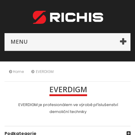
MENU
Home
EVERDIGM
EVERDIGM
EVERDIGM je profesionálem ve výrobě příslušenství
demoliční techniky
Podkategorie